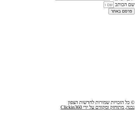
שם הכותב
פרסם באתר
© כל הזכויות שמורות לחדשות הצפון
נבנה, מתוחזק ומקודם על ידי Clickin360