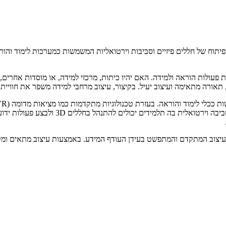
יתוח של חללים פיזיים וסביבות וירטואליות המשמשות כמערכות לימוד והור
ת פעולות הוראה ולמידה. האם יהיו כיתות, מרכזי למידה, או מוסדות אחרים
, תאורה מתאימה ועיצוב יעיל. בקיצור, עיצוב מרחבי למידה משפר את חוויית
לימוד מעוררות עניין ומקנות יכולות חדשות לת
עיצוב המתקדם והמתפשט בעידן העודף המידע. באמצעות עיצוב מתאים ומקצוע