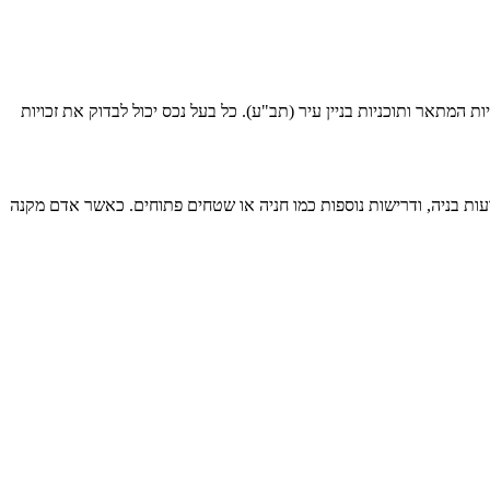
 המתאר ותוכניות בניין עיר (תב"ע). כל בעל נכס יכול לבדוק את זכויות
ועות בניה, ודרישות נוספות כמו חניה או שטחים פתוחים. כאשר אדם מקנה