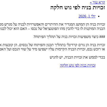
קרא עוד »
זכויות בניה לפי גוש חלקה
יולי 1, 2026
זכויות בניה הן המושג המגדיר את ההיתרים והאפשרויות לבניה על מגרש מסוי
הבניה המוקנות לו כדי להבין מהו הפוטנציאל של נכסו – האם הוא יכול לבנות
### כיצד משפיעות זכויות בניה על תהליך הפיתוח?
זכויות בניה הן גורם קרדינלי בתהליך תכנון והפיתוח של נכסים. הן קובע
או רוכש נכס, זכויות הבניה הקיימות עליו ישפיעו מיד על שווי הנכס ועל ה
בכדי לממש את זכויות הבניה, יש להגיש
זכויות בניה לפי גוש חלקה