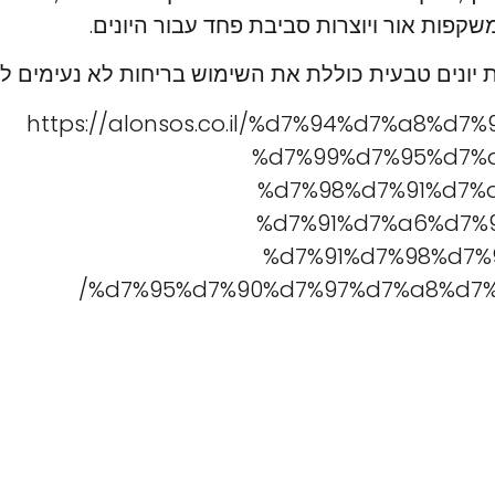
קפות אור ויוצרות סביבת פחד עבור היונים.
ונים טבעית כוללת את השימוש בריחות לא נעימים ליו
https://alonsos.co.il/%d7%94%d7%a8%d
%d7%99%d7%95%d7%
%d7%98%d7%91%d7%
%d7%91%d7%a6%d7%
%d7%91%d7%98%d7%
%d7%95%d7%90%d7%97%d7%a8%d7%