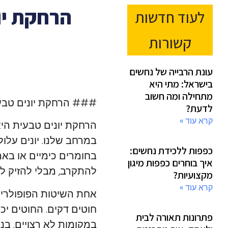
הרחקת יו
לעוד חדשות
קשורות
עונת הרבייה של נחשים
בישראל: מתי היא
מתחילה ומה חשוב
### הרחקת יונים טבעית
לדעת?
קרא עוד »
הרחקת יונים טבעית הי
במרחב שלנו. יונים עלו
כפפות ללכידת נחשים:
בחומרים כימיים או באמצ
איך בוחרים כפפות מיגון
להתקרב, מבלי להזיק לה
מקצועיות?
קרא עוד »
אחת השיטות הפופולריו
חוטים דקים. החוטים יכ
פתרונות תאורה לבית
במקומות לא רצויים. בנו