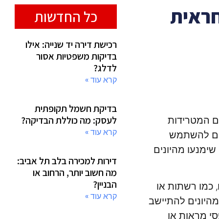
חראית
כל החדשות
רכישת דירה יד שנייה: אילו
בדיקות משפטיות אסור
לדלג?
קרא עוד »
בדיקת חשמל תקופתית
ים המטרידות
לעסק: מה כוללת הבדיקה?
קרא עוד »
מקום להשתמש
שימנעו מהיונים
דירות למכירה בלב תל אביב:
מה חשוב יותר, הרחוב או
הבניין?
 כמו רשתות או
קרא עוד »
מהיונים להתיישב
סי מראות או