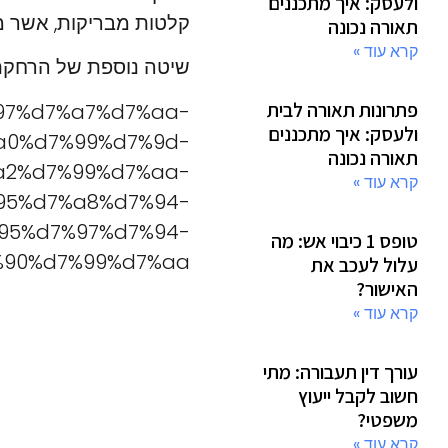
ולעסק: איך מתכננים
קלטות מבריקות, אשר מש
תאורה נכונה
קרא עוד »
שיטה נוספת של הרחקת י
פתרונות תאורה לבית
7%97%d7%a7%d7%aa-
ולעסק: איך מתכננים
a0%d7%99%d7%9d-
תאורה נכונה
a2%d7%99%d7%aa-
קרא עוד »
95%d7%a8%d7%94-
95%d7%97%d7%94-
טופס 1 כיבוי אש: מה
90%d7%99%d7%aa/
עלול לעכב את
האישור?
קרא עוד »
עורך דין תעבורה: מתי
חשוב לקבל ייעוץ
משפטי?
קרא עוד »