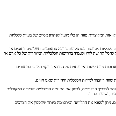
ואות המקוצרות טווח הן כלי מועיל לפתרון מסוים של בעיות כלכליות
ת כלכליות מסוימות כמו פקיעת צריכה פתאומית, תשלומים דחופים או
יעת לחסל תחושת לחץ ולעמוד בדרישות הכלכליות המיוחדות של כל אדם או
רוכות טווח קשות ואירופאית על החובאב דיקוי ראו כי המחזורים
ווה דיקפור למידות הכלכלית היחידות שאנו חווים.
יותר לצרכיך הכלכליים, לבחון את התנאים הכלכליים והריבית המקובלים
ית, ושיעור החזר.
ודיים, ניתן למצוא את ההלוואה המתאימה ביותר שתספק את הצרכים