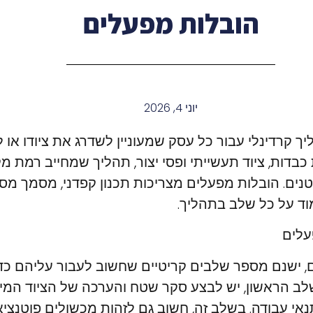
הובלות מפעלים
יוני 4, 2026
ך קרדינלי עבור כל עסק שמעוניין לשדרג את ציודו או ל
בדות, ציוד תעשייתי ופסי יצור, תהליך שמחייב רמת מק
ים. הובלות מפעלים מצריכות תכנון קפדני, מסמך מסו
וד על כל שלב בתהליך.
עלים
 ישנם מספר שלבים קריטיים שחשוב לעבור עליהם כד
לב הראשון, יש לבצע סקר שטח והערכה של הציוד המי
נאי עבודה. בשלב זה, חשוב גם לזהות מכשולים פוטנציא