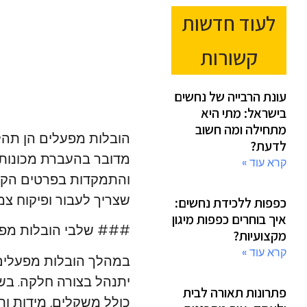
לעוד חדשות
קשורות
עונת הרבייה של נחשים
בישראל: מתי היא
מתחילה ומה חשוב
הובלות מפעלים הן תהלי
לדעת?
מדובר בהעברת מכונות כ
קרא עוד »
והתמקדות בפרטים הקטנ
שצריך לעבור ופיקוח צמ
כפפות ללכידת נחשים:
איך בוחרים כפפות מיגון
### שלבי הובלות מפ
מקצועיות?
קרא עוד »
במהלך הובלות מפעלים,
יתנהל בצורה חלקה. בש
פתרונות תאורה לבית
כולל משקלים, מידות ות