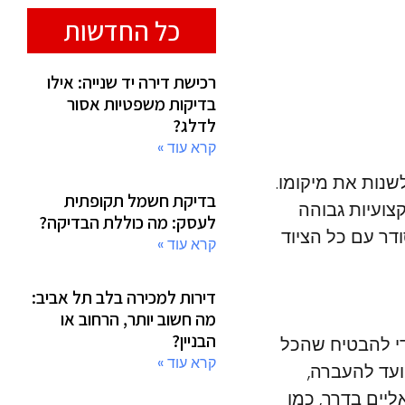
כל החדשות
רכישת דירה יד שנייה: אילו
בדיקות משפטיות אסור
לדלג?
קרא עוד »
שנות את מיקומו.
בדיקת חשמל תקופתית
צועיות גבוהה
לעסק: מה כוללת הבדיקה?
דר עם כל הציוד
קרא עוד »
דירות למכירה בלב תל אביב:
מה חשוב יותר, הרחוב או
הבניין?
י להבטיח שהכל
קרא עוד »
ועד להעברה,
ליים בדרך, כמו