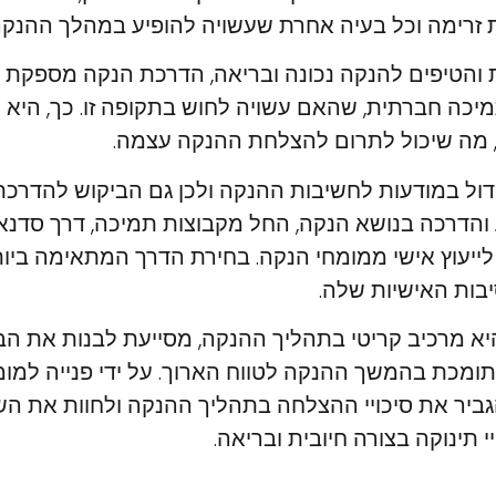
ת זרימה וכל בעיה אחרת שעשויה להופיע במהלך ההנקה
 והטיפים להנקה נכונה ובריאה, הדרכת הנקה מספקת 
מיכה חברתית, שהאם עשויה לחוש בתקופה זו. כך, היא 
, מה שיכול לתרום להצלחת ההנקה עצמה.
דול במודעות לחשיבות ההנקה ולכן גם הביקוש להדרכת 
 והדרכה בנושא הנקה, החל מקבוצות תמיכה, דרך סדנא
לייעוץ אישי ממומחי הנקה. בחירת הדרך המתאימה ביו
בות האישיות שלה.
יא מרכיב קריטי בתהליך ההנקה, מסייעת לבנות את ה
ותומכת בהמשך ההנקה לטווח הארוך. על ידי פנייה למ
להגביר את סיכויי ההצלחה בתהליך ההנקה ולחוות את ה
י תינוקה בצורה חיובית ובריאה.