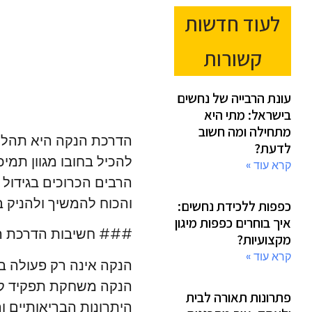
לעוד חדשות
קשורות
עונת הרבייה של נחשים
בישראל: מתי היא
מתחילה ומה חשוב
הדרכת הנקה היא תהליך 
לדעת?
להכיל בחובו מגוון תמי
קרא עוד »
הרבים הכרוכים בגידול 
והכוח להמשיך ולהניק 
כפפות ללכידת נחשים:
איך בוחרים כפפות מיגון
### חשיבות הדרכת ה
מקצועיות?
קרא עוד »
הנקה אינה רק פעולה בי
הנקה משחקת תפקיד קרי
פתרונות תאורה לבית
היתרונות הבריאותיים ו