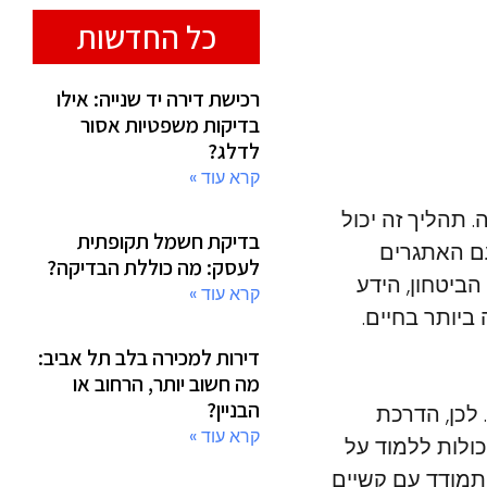
כל החדשות
רכישת דירה יד שנייה: אילו
בדיקות משפטיות אסור
לדלג?
קרא עוד »
 תהליך זה יכול
בדיקת חשמל תקופתית
עם האתגרים
לעסק: מה כוללת הבדיקה?
הביטחון, הידע
קרא עוד »
יותר בחיים.
דירות למכירה בלב תל אביב:
מה חשוב יותר, הרחוב או
הבניין?
 לכן, הדרכת
קרא עוד »
ולות ללמוד על
התמודד עם קשיים