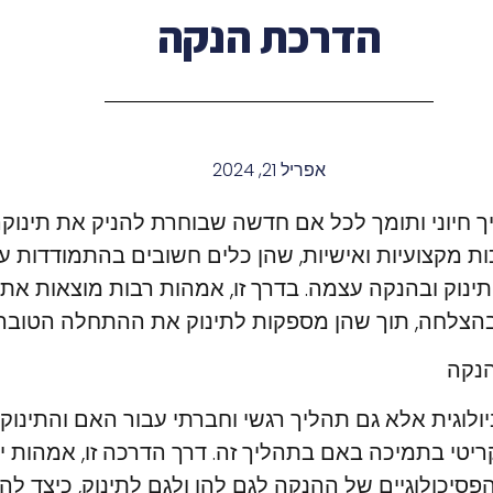
הדרכת הנקה
אפריל 21, 2024
חיוני ותומך לכל אם חדשה שבוחרת להניק את תינוקה.
כות מקצועיות ואישיות, שהן כלים חשובים בהתמודדות 
תינוק ובהנקה עצמה. בדרך זו, אמהות רבות מוצאות את 
בהצלחה, תוך שהן מספקות לתינוק את ההתחלה הטובה ב
נקה
ולוגית אלא גם תהליך רגשי וחברתי עבור האם והתינוק.
טי בתמיכה באם בתהליך זה. דרך הדרכה זו, אמהות יכ
הפסיכולוגיים של ההנקה לגם להן ולגם לתינוק, כיצד ל