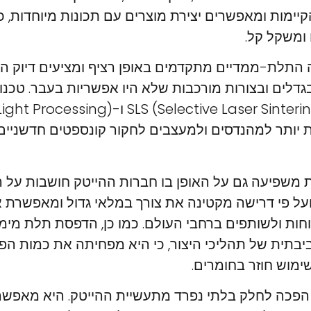
ימות ומאפשרים יצירת מוצרים עם תכונות מיוחדות, כ
 ומשקל קל.
 התלת-ממדיים מתקדמים באופן רציף ומציעים דיוק הר
גדלים ובצורות מורכבות שלא היו אפשריות בעבר. טכנו
 יותר למהנדסים ולמעצבים לחקור קונספטים חדשניים
פיעה גם על האופן בו חברות ההייטק חושבות על ה
 ועל פי דרישה מקטינה את צורך במלאי גדול ומאפשרת
חות ולשותפים ברחבי העולם. כמו כן, הדפסת תלת מימ
תית של תהליכי היצור, כי היא מפחיתה את כמות הפ
ימוש חוזר בחומרים.
כה לחלק בלתי נפרד מתעשיית ההייטק. היא מאפשרת