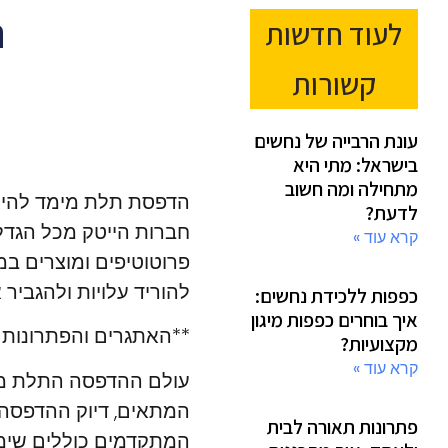
ה
לעוד חדשות
קשורות
עונת הרבייה של נחשים
בישראל: מתי היא
מתחילה ומה חשוב
הדפסת תלת מימד להייט
לדעת?
חברות הייטק מכל הגדל
קרא עוד »
פרוטוטיפים ומוצרים במ
להוריד עלויות ולהגביר
כפפות ללכידת נחשים:
איך בוחרים כפפות מיגון
**האתגרים והפתרונות
מקצועיות?
קרא עוד »
עולם ההדפסה התלת ממד
המתאים, דיוק ההדפסה, 
פתרונות תאורה לבית
המתקדמים כוללים שימו