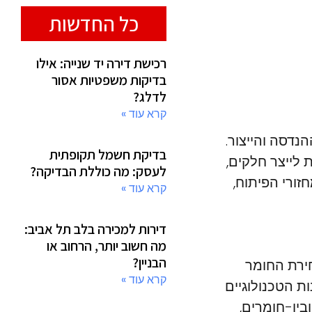
כל החדשות
רכישת דירה יד שנייה: אילו
בדיקות משפטיות אסור
לדלג?
קרא עוד »
דסה והייצור.
בדיקת חשמל תקופתית
לייצר חלקים,
לעסק: מה כוללת הבדיקה?
זורי הפיתוח,
קרא עוד »
דירות למכירה בלב תל אביב:
מה חשוב יותר, הרחוב או
הבניין?
ירת החומר
קרא עוד »
ת הטכנולוגיים
יו-חומרים,