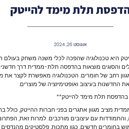
דפסת תלת מימד להייטק
אוגוסט 26, 2024
ק היא טכנולוגיה שהפכה לכלי משנה משחק בעולם ההנ
ים והסוגים מוצאות בהדפסה תלת-ממדית דרך חדשנית 
גוון רחב של חומרים. הטכנולוגיה מאפשרת לקצר את מח
 את החדשנות בעיצוב ואופטימיזציה של מוצרים.
 בהדפסת תלת מימד להייטק**
ית מציב מגוון אתגרים בפני חברות ההייטק, כולל בח
והתמודדות עם עיצובים מורכבים. למרות זאת, הפתרונו
ש בחומרים חדשים, כגון מתכות, פלסטיקים מהנדסים וב