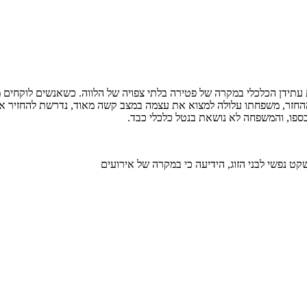
 עתידן הכלכלי במקרה של פטירה בלתי צפויה של הלווה. כשאנשים לוקחים
החזר, משפחתו עלולה למצוא את עצמה במצב קשה מאוד, נדרשת להחזיר את 
פו, והמשפחה לא נושאת בנטל כלכלי כבד.
ט נפשי לבני הזוג, הידיעה כי במקרה של אירועים