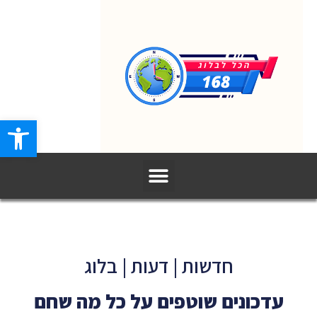
פתח סרגל
חדשות | דעות | בלוג
עדכונים שוטפים על כל מה שחם