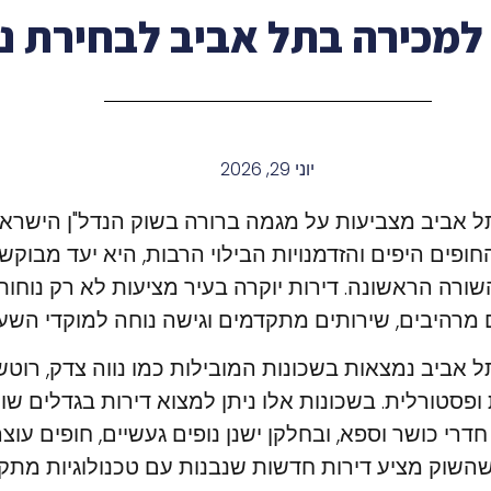
 למכירה בתל אביב לבחירת נ
יוני 29, 2026
ל אביב מצביעות על מגמה ברורה בשוק הנדל"ן הישראלי
פים היפים והזדמנויות הבילוי הרבות, היא יעד מבוקש
שורה הראשונה. דירות יוקרה בעיר מציעות לא רק נוחות
ם מרהיבים, שירותים מתקדמים וגישה נוחה למוקדי השע
ל אביב נמצאות בשכונות המובילות כמו נווה צדק, רוטש
 ופסטורלית. בשכונות אלו ניתן למצוא דירות בגדלים שונ
חדרי כושר וספא, ובחלקן ישנן נופים געשיים, חופים עוצר
השוק מציע דירות חדשות שנבנות עם טכנולוגיות מת