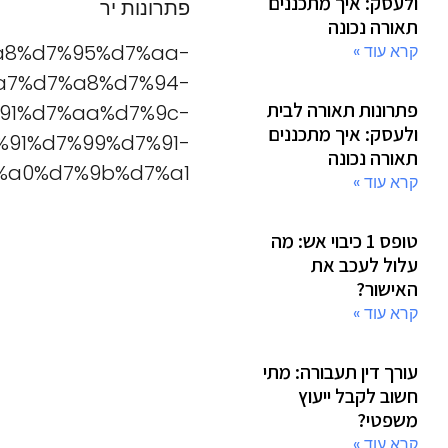
ולעסק: איך מתכננים
פתרונות יר
תאורה נכונה
7%a8%d7%95%d7%aa-
קרא עוד »
a7%d7%a8%d7%94-
פתרונות תאורה לבית
91%d7%aa%d7%9c-
ולעסק: איך מתכננים
%91%d7%99%d7%91-
תאורה נכונה
a0%d7%9b%d7%a1/
קרא עוד »
טופס 1 כיבוי אש: מה
עלול לעכב את
האישור?
קרא עוד »
עורך דין תעבורה: מתי
חשוב לקבל ייעוץ
משפטי?
קרא עוד »