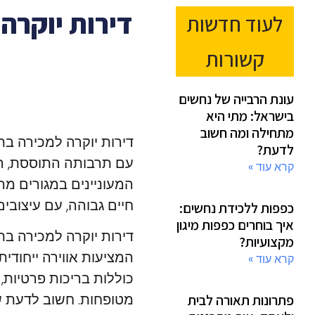
דירות יוקרה
לעוד חדשות
קשורות
עונת הרבייה של נחשים
בישראל: מתי היא
מתחילה ומה חשוב
דירות יוקרה למכירה בת
לדעת?
עם תרבותה התוססת, החו
קרא עוד »
המעוניינים במגורים מה
חיים גבוהה, עם עיצובי
כפפות ללכידת נחשים:
איך בוחרים כפפות מיגון
דירות יוקרה למכירה בת
מקצועיות?
המציעות אווירה ייחודית
קרא עוד »
כוללות בריכות פרטיות, 
מטופחות. חשוב לדעת ש
פתרונות תאורה לבית