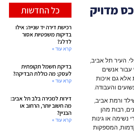
כס מדויק
כל החדשות
רכישת דירה יד שנייה: אילו
בדיקות משפטיות אסור
לדלג?
קרא עוד »
. העיר תל אביב,
בדיקת חשמל תקופתית
 עבור אנשים
לעסק: מה כוללת הבדיקה?
 אלא גם איכות
קרא עוד »
שועים והעבודה.
דירות למכירה בלב תל אביב:
ילד ורמת אביב,
מה חשוב יותר, הרחוב או
ים, רבות מהן
הבניין?
י נשימה או גינות
קרא עוד »
קדמות, המספקות