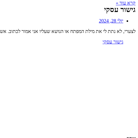
קרא עוד »
גישור עסקי
יולי 28, 2024
לצערי, לא נתת לי את מילת המפתח או הנושא שעליו אני אמור לכתוב. א
גישור עסקי