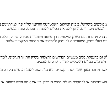
מבוקשים בישראל. בזכות המיקום האסטרטגי והדינמי של חיפה, למדתיינים ני
לנכסים מסחריים, ונותן להם את הכלים להתמודד עם כל סוגי הנכסים.
החל מהכרות עם השוק המקומי, דרך פיתוח מיומנויות מכירה ושיווק, וכלה ב
 בעלי ניסיון, המעוניינים להעמיק ולהרחיב את התחום המקצועי שלהם.
גם בהענקת כלים מעשיים הנדרשים להצלחה בשוק התיווך הנדל"ני. לומדים
לשימוש בכלים דיגיטליים לשיווק ופרסום הנכסים.
 מדובר בענף שבו רשת הקשרים היא כלי חשוב להצלחה. סיום הקורס מענ
פש להיכנס או להתקדם בעולם תחום הנדל"ן. בין אם אתה חדש בתחום או כב