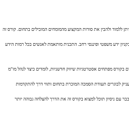
תן ללמוד ולהבין את סודות המקצוע מהמומחים המובילים בתחום. קורס זה
קניון ידע משפטי ופיננסי רחב. התכנית מותאמת לאנשים בכל רמות הידע
 בקורס מפתחים אסטרטגיות שיווק חדשניות, לומדים כיצד לנהל מו"מ
יק לבוגרים תעודת הסמכה המוכרת בתחום ותווי דרך להתקדמות
ר עם ניסיון תוכל למצוא בקורס זה את הדרך להצלחה גבוהה יותר