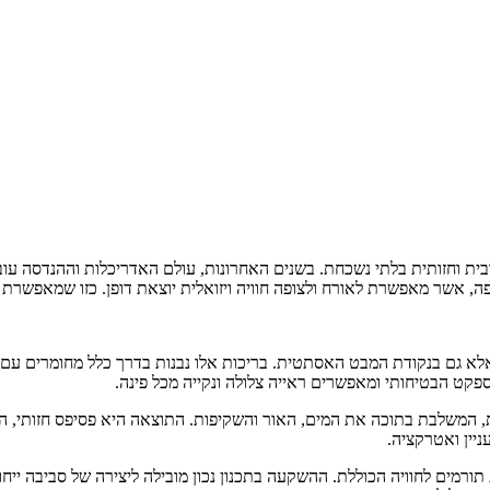
בית וחזותית בלתי נשכחת. בשנים האחרונות, עולם האדריכלות וההנדסה עוב
ה, אשר מאפשרת לאורח ולצופה חוויה ויזואלית יוצאת דופן. כזו שמאפשרת 
גם בנקודת המבט האסתטית. בריכות אלו נבנות בדרך כלל מחומרים עם יכו
ספקט הבטיחותי ומאפשרים ראייה צלולה ונקייה מכל פינה.
ת, המשלבת בתוכה את המים, האור והשקיפות. התוצאה היא פסיפס חזותי, 
ניין ואטרקציה.
תורמים לחוויה הכוללת. ההשקעה בתכנון נכון מובילה ליצירה של סביבה יי