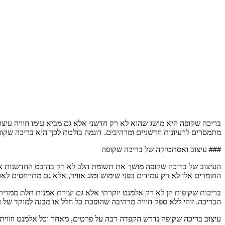
בריכה שקופה היא מושג שהוא לא רק חדשני אלא גם מביא עימו חוויה עיצו
מתמסרים לרעיונות חדשניים ומרהיבים. דוגמה בולטת לכך היא בריכה שקופ
### עיצוב ואסתטיקה של בריכה שקופה
העיצוב של בריכה שקופה מושך את תשומת הלב לא רק בהיבט החדשנות אלא 
החומרים אלו לא רק עמידים בפני שימוש ומזג אוויר, אלא גם מתייחסים לא
בריכות שקופות הן לא רק אלמנט יוקרתי אלא גם יצירת אמנות תלת ממדי
הבריכה. זוהי ללא ספק חוויה מרהיבה שהופכת כל חלל או מבנה למוקד של ע
עיצוב בריכה שקופה נדרש הקפדה רבה על פרטים, מאחר וכל אלמנט וזווית 