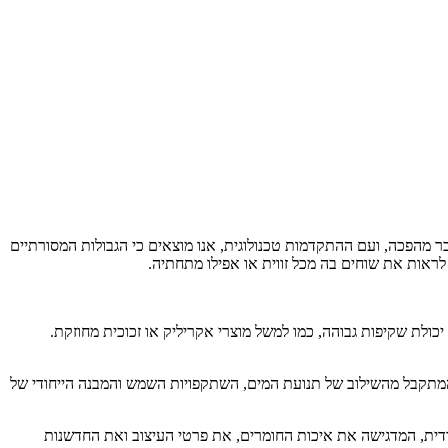
ר מהפכה, ועם ההתקדמות טכנולוגית, אנו מוצאים כי הגבולות המסורתיים
לראות את שוחים בה מכל זווית או אפילו מתחתיה.
לת שקיפות גבוהה, כמו למשל מוצרי אקריליק או זכוכית מחוזקת.
המתקבל מהשילוב של תנועת המים, השתקפויות השמש והמבנה הייחודי של
חודית, המדגישה את איכות החומרים, את פרטי העיצוב ואת החדשנות