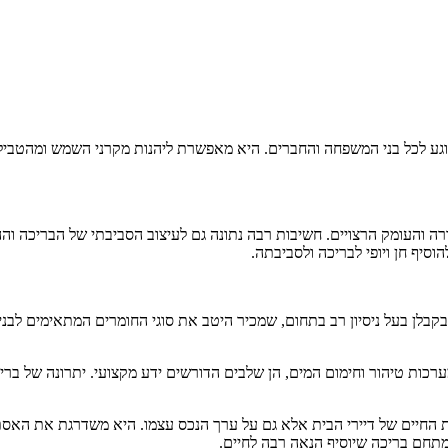
רוגע לכל בני המשפחה והחברים. היא מאפשרת ליהנות מקרני השמש ומהטביל
ה והעומק הרצויים. חשיבות רבה נתונה גם לעיצוב הסביבתי של הבריכה וההת
וסיף חן ויופי לבריכה ולסביבתה.
בקבלן בעל ניסיון רב בתחום, שמכיר היטב את סוגי החומרים המתאימים לבניי
רכות טיהור וחימום המים, הן שלבים הדורשים ידע מקצועי. יתרונה של בריכ
 החיים של דיירי הבית אלא גם על ערך הנכס עצמו. היא משדרגת את האסתטי
 מתחם בריכה שיוסיף הנאה רבה לחיים.