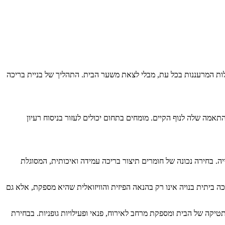
ות המרעננות בכל עת, מבלי לצאת משער הבית. התהליך של בניית בריכה
אמה שלה לנוף הקיים. מומחים בתחום יכולים לעזור בניסוח רעיון
ה. בחירה נכונה של חומרים תיצור בריכה עמידה ואיכותית, המסוגלת
ה ביתית בנויה אינו רק בהנאה הפיזית והוויזואלית שהיא מספקת, אלא גם
קה של הבית ומספקת מרחב לאירוח, פנאי ופעילויות גופניות. בבחירת