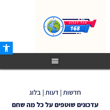
פתח סרגל
חדשות | דעות | בלוג
עדכונים שוטפים על כל מה שחם