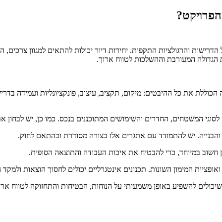
הפרויקט?
דרישות והרגולציות התקפות. יחידות דיור יכולות להתאים למגוון צרכים, הח
הגדולה המעורבת וההשלכות לטווח ארוך.
הכוללת את כל ההיבטים: מיקום, תקציב, עיצוב, פונקציונליות ועמידה בדרי
שיכולים להשפיע באופן משמעותי על הנוחות, הבטיחות והתחזוקה לטווח ארו