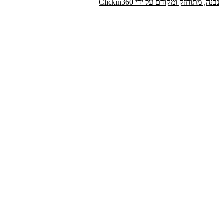
נבנה, מתוחזק ומקודם על ידי Clickin360