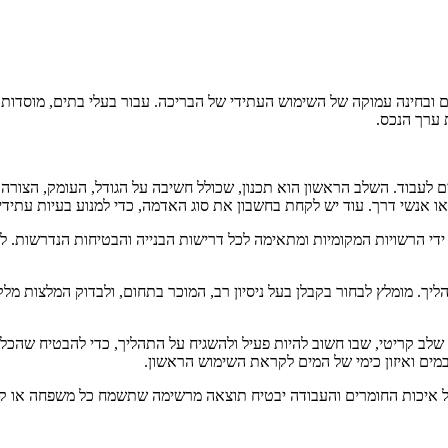
 ובחינה עמוקה של השימוש העתידי של הבריכה. עבור בעלי בתים, מוסדות א
ערך הנכס.
לעבוד. השלב הראשון הוא תכנון, שכולל חשיבה על הגודל, העומק, הצורה 
ו אנשי דרך. עוד יש לקחת בחשבון את סוג האדמה, כדי למנוע בעיות עתידיו
די הרשויות המקומיות ומתאימה לכל דרישות הבנייה והבטיחות הנדרשות. לעת
ך. מומלץ לבחור בקבלן בעל ניסיון רב, המוכר בתחום, ולבדוק המלצות מלק
שלב קריטי, שבו חשוב להיות פעיל ולהשגיח על התהליך, כדי להבטיח שהכל 
 במים ואיזון כימי של המים לקראת השימוש הראשון.
על איכות החומרים והעבודה יבטיח תוצאה מרשימה שתשמח כל משפחה או קה