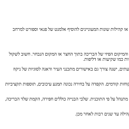
ו קהילות שונות המעוניינים להוסיף אלמנט של פנאי וספורט למרחב
והמיקום הפיזי של הבריכה בתוך החצר או המקום הנבחר. חשוב לשקול
ת כמו שקיעות או דליפות.
ים, ישנה צורך גם באישורים מתכנני העיר ודאגה לסוגיות של ניקוז
וחות קודמים. הקפדה על בחירה נכונה תמנע עיכובים, תוספות תקציביות
מתנהל על פי התוכנית. שלבי הבנייה כוללים חפירה, הקמת שלד הבריכה,
ילה עד שנים רבות לאחר מכן.