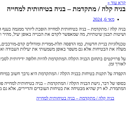
קרא עוד »
בניה קלה / מתקדמת – בניה בטיחותית למחייה
מאי 6, 2024
בניה קלה / מתקדמת – בניה בטיחותית למחייה הופכת ליותר ממגמה בענף ה
ושיטות תכנון שיטתיות, מה שמאפשר לקדם את הבנייה באופן יעיל, מהיר ו
טכנולוגיות בניית חדשות, כמו הדפסה תלת-ממדית ומודולים קדם-מורכבים, 
מעלה את הבטיחות אלא גם משפר באופן משמעותי את יעילות העבודה ואת
על פרויקטים בתחום הבניה הקלה/ המתקדמת להיות חלופה ידידותית לסביבה,
לאורך זמן.
הקפדה על תקנות בטיחות בבניה הקלה / המתקדמת היא נדבך חשוב במיוחד.
בסופו של דבר, גישת הבניה הקלה / המתקדמת – בניה בטיחותית למחייה פו
המתמדת. לא רק שהיא מבטיחה את בטיחות העובדים והדיירים, אלא גם מקד
בניה קלה / מתקדמת – בניה בטיחותית למחייה