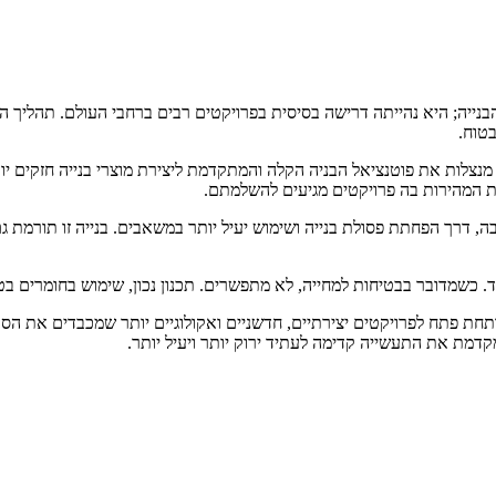
בנייה; היא נהייתה דרישה בסיסית בפרויקטים רבים ברחבי העולם. תהליך ה
בטוח.
מנצלות את פוטנציאל הבניה הקלה והמתקדמת ליצירת מוצרי בנייה חזקים יות
 המהירות בה פרויקטים מגיעים להשלמתם.
 דרך הפחתת פסולת בנייה ושימוש יעיל יותר במשאבים. בנייה זו תורמת גם 
 כשמדובר בבטיחות למחייה, לא מתפשרים. תכנון נכון, שימוש בחומרים בט
תחת פתח לפרויקטים יצירתיים, חדשניים ואקולוגיים יותר שמכבדים את הס
מת את התעשייה קדימה לעתיד ירוק יותר ויעיל יותר.