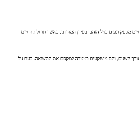
ים מספק ונעים בגיל הזהב. בעידן המודרני, כאשר תוחלת החיים
ם לאורך השנים, והם מושקעים במטרה למקסם את התשואה. בעת גיל