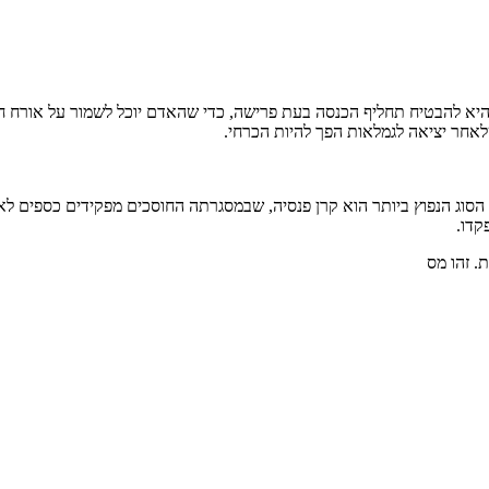
 היא להבטיח תחליף הכנסה בעת פרישה, כדי שהאדם יוכל לשמור על אורח חי
לאחר יציאה לגמלאות הפך להיות הכרחי.
ים. הסוג הנפוץ ביותר הוא קרן פנסיה, שבמסגרתה החוסכים מפקידים כספי
קדו.
. זהו מס