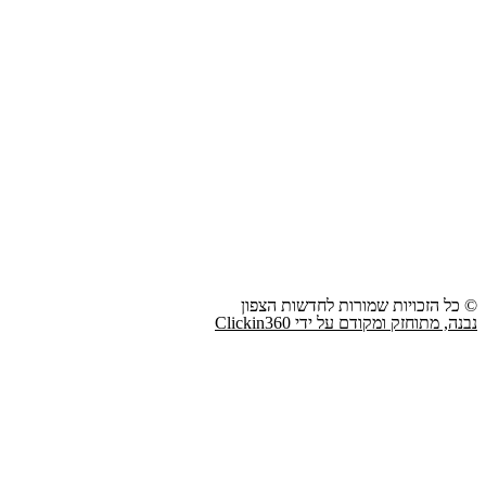
© כל הזכויות שמורות לחדשות הצפון
נבנה, מתוחזק ומקודם על ידי Clickin360