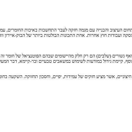
בתחום העיצוב והבנייה עם מגמה חזקה לעבר התחשבות באיכות החומרים, עמיד
סקה ועבודות חוץ אחרות. אחת התכונות הבולטות ביותר של הבוק-איירון ווד 
ם, ואף גשורים (שלבים) הם רק חלק מהיישומים שבהם הפוטנציאל של חומר זה מ
, קיימת גידול במודעות לשימוש במשאבים טבעיים ובר-קיימא, דבר המעלה 
ם חיצוניים, אשר מציע חזקים של עמידות, יפיים, וחסכון תחזוקה. השקעה ב