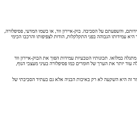
ותם, והשפעתם על הסביבה. בוק-איירון ווד, או בשמו המדעי, פסיפלורה,
היא עמידותו הגבוהה בפני התקלקלות, הודות לצפיפותו והרכבו הכימי
תגלה במלואו. תכונותיו הטבעיות עמידות הפוך את הבוק-איירון ווד
עוד יותר את הערך של חומרים כמו פסיפלורה בעיני מעצבי הנוף,
חומר זה היא השקעה לא רק באיכות הבניה אלא גם בעתיד הסביבתי של