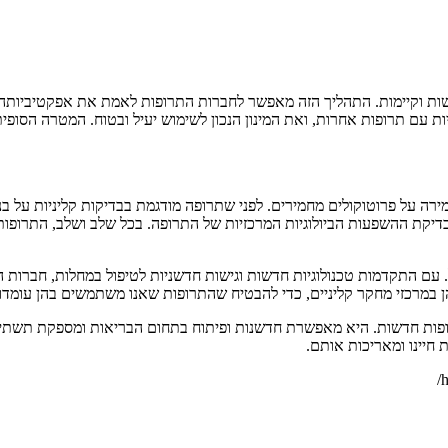
שות וקיימות. התהליך הזה מאפשר לחברות התרופות לאמת את אפקטיביותהן 
עם תרופות אחרות, ואת המינון הנכון לשימוש יעיל ובטוח. המטרה הסופי
ירה על פרוטוקולים מחמירים. לפני שתרופה מודגמת בבדיקות קליניות על בנ
ה ובדיקת ההשפעות הביולוגיות המרכזיות של התרופה. בכל שלב ושלב, התר
 עם התקדמות טכנולוגיות חדשות וגישות חדשניות לטיפול במחלות, חברות ה
והן במרכזי מחקר קליניים, כדי להבטיח שהתרופות שאנו משתמשים בהן עומד
תרופות חדשות. היא מאפשרת חדשנות ופיתוח בתחום הבריאות ומספקת תשת
 חיינו ומאריכות אותם.