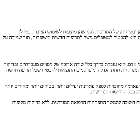
ובטיחותן של התרופות לפני שהן מוצעות לשימוש הציבור. במהלך
ת היא להבטיח למטופלים גישה לתרופות חדשות ומשופרות, תוך שמירה על
י אדם, היא עוברת בדרך כלל שורה ארוכה של ניסויים מעבדתיים ובדיקות
ופות מנותחות תחת הגדלה ומופרסמים התוצאות להבטיח שכל תרופה חדשה
פארמה מחוברות לספק פתרונות יעילים יותר, בטוחים יותר ומהירים יותר
ות בכל הדרישות הנדרשות.
ית חשובה להמשך התפתחות הרפואה המודרנית. ללא בדיקות מקיפות