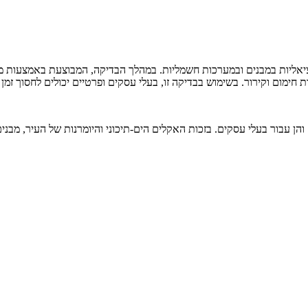
ציאליות במבנים ובמערכות חשמליות. במהלך הבדיקה, המבוצעת באמצעות מצל
ימום וקירור. בשימוש בבדיקה זו, בעלי עסקים ופרטיים יכולים לחסוך זמן ו
ם והן עבור בעלי עסקים. בזכות האקלים הים-תיכוני והיומרנות של העיר, מב