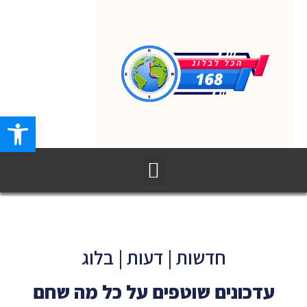
פתח סרגל
חדשות | דעות | בלוג
עדכונים שוטפים על כל מה שחם