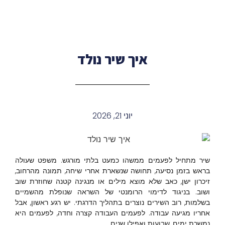
איך שיר נולד
יוני 21, 2026
שיר מתחיל לפעמים ממשהו כמעט בלתי מורגש. משפט שעולה
בראש בזמן נסיעה, תחושה שנשארת אחרי שיחה, תמונה מהרחוב,
זיכרון ישן, כאב שלא מוצא מילים או מנגינה קטנה שחוזרת שוב
ושוב. בניגוד לדימוי הרומנטי של השראה שנופלת מהשמיים
בשלמות, רוב השירים נוצרים בתהליך הדרגתי. יש רגע ראשון, אבל
אחריו מגיעה עבודה. לפעמים העבודה קצרה וחדה, לפעמים היא
נמשכת ימים, שבועות ואפילו שנים.