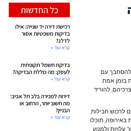
כל החדשות
רכישת דירה יד שנייה: אילו
בדיקות משפטיות אסור
לדלג?
קרא עוד »
בדיקת חשמל תקופתית
ם להסתבך עם
לעסק: מה כוללת הבדיקה?
קרא עוד »
שיחות בזמן אמת.
רכיהם, להוריד
דירות למכירה בלב תל אביב:
מה חשוב יותר, הרחוב או
הבניין?
ים יכולים לרכוש חבילות
קרא עוד »
באירופה, תוכלו
 עלויות ולמנוע