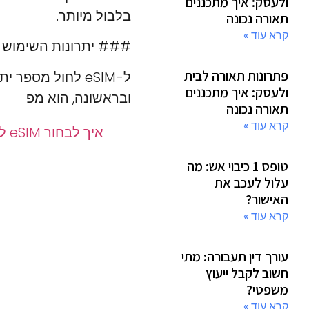
ולעסק: איך מתכננים
בלבול מיותר.
תאורה נכונה
קרא עוד »
### יתרונות השימוש ב-eSIM ל
פתרונות תאורה לבית
ל-eSIM לחול מספ
ולעסק: איך מתכננים
ובראשונה, הוא מפ
תאורה נכונה
קרא עוד »
איך לבחור eSIM לחול לפני טיסה
טופס 1 כיבוי אש: מה
עלול לעכב את
האישור?
קרא עוד »
עורך דין תעבורה: מתי
חשוב לקבל ייעוץ
משפטי?
קרא עוד »