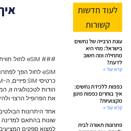
איך לבחור
לעוד חדשות
קשורות
עונת הרבייה של נחשים
בישראל: מתי היא
מתחילה ומה חשוב
### eSIM לחול: חווית תקשורת חדשה ונוחה
לדעת?
קרא עוד »
eSIM לחול הפך לפ
כפפות ללכידת נחשים:
הודות לטכנולוגיה זו, 
איך בוחרים כפפות מיגון
את הפרופיל הרצוי ולהי
מקצועיות?
קרא עוד »
שונות בהתאם למדינה ש
פתרונות תאורה לבית
למצוא ספקים המציעים ח