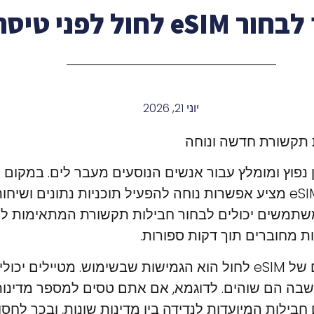
 eSIM לחול לפני טיסה
יוני 21, 2026
תרון נפוץ ומומלץ עבור אנשים הנוסעים מעבר לים. במקו
כרטיסי SIM פיזיים, ה-eSIM מציע אפשרות נוחה להפעיל תוכניות נתונים ו
המשתמשים יכולים לבחור חבילות תקשורת המתאימות לצ
ות מחוברים תוך דקות ספורות.
אחד היתרונות הבולטים של eSIM לחול הוא הגמישות שבשימוש. מטייל
בה הם שוהים. לדוגמא, אם אתם טסים למספר מדינות 
בילות המיועדות לנדידה בין מדינות שונות, ובכך לחסוך