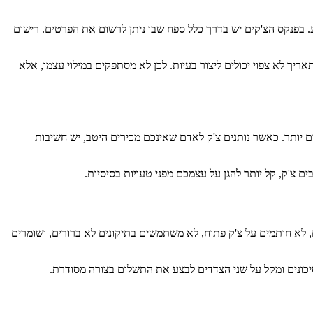
 בפנקס הצ'קים יש בדרך כלל ספח שבו ניתן לרשום את הפרטים. רישום
ריך לא צפוי יכולים ליצור בעיות. לכן לא מסתפקים במילוי עצמו, אלא
ם יותר. כאשר נותנים צ'ק לאדם שאינכם מכירים היטב, יש חשיבות
ם צ'ק, קל יותר להגן על עצמכם מפני טעויות בסיסיות.
, לא חותמים על צ'ק פתוח, לא משתמשים בתיקונים לא ברורים, ושומרים
ין סיכונים ומקל על שני הצדדים לבצע את התשלום בצורה מסודרת.