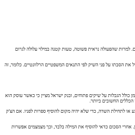
. למרות שהפעולה נראית פשוטה, טעות קטנה במילוי עלולה לגרום
את הסבתו על פני השיק לפי התנאים המשפטיים הרלוונטיים. כלומר, זה
ולל הגבלות על שיקים פתוחים, ובנק ישראל מציין כי כאשר עוסק הוא
לץ למלא את הסכום קרוב ככל האפשר לסימן המטבע או לתחילת השדה, כדי שלא יהיה מקום להוסיף ספרות לפניו. אם הצ'ק
. אחרי הסכום כדאי להוסיף את המילה בלבד, וכך מצמצמים אפשרות