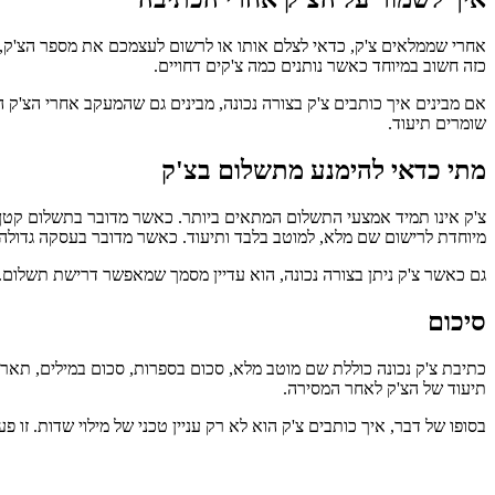
אחרי שממלאים צ'ק, כדאי לצלם אותו או לרשום לעצמכם את מספר הצ'ק, ה
כזה חשוב במיוחד כאשר נותנים כמה צ'קים דחויים.
אם מבינים איך כותבים צ'ק בצורה נכונה, מבינים גם שהמעקב אחרי הצ'ק הו
שומרים תיעוד.
מתי כדאי להימנע מתשלום בצ'ק
צ'ק אינו תמיד אמצעי התשלום המתאים ביותר. כאשר מדובר בתשלום קטן ומ
מיוחדת לרישום שם מלא, למוטב בלבד ותיעוד. כאשר מדובר בעסקה גדולה
גם כאשר צ'ק ניתן בצורה נכונה, הוא עדיין מסמך שמאפשר דרישת תשלום. לכ
סיכום
כתיבת צ'ק נכונה כוללת שם מוטב מלא, סכום בספרות, סכום במילים, תארי
תיעוד של הצ'ק לאחר המסירה.
בסופו של דבר, איך כותבים צ'ק הוא לא רק עניין טכני של מילוי שדות. זו 