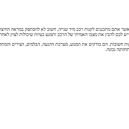
אשר אתם מתכננים לקנות רכב מיד שנייה, חשוב לא להסתפק במראה החיצונ
ע לכם להבין את מצבו האמיתי של הרכב ותמנע בעיות שיכולות לצוץ לאחר 
קות חשובות. הם בודקים את המנוע, מערכת ההנעה, הבלמים, הצירים והמתל
חזוקה נכונה.