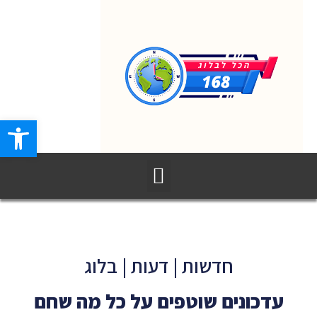
פתח סרגל
חדשות | דעות | בלוג
עדכונים שוטפים על כל מה שחם