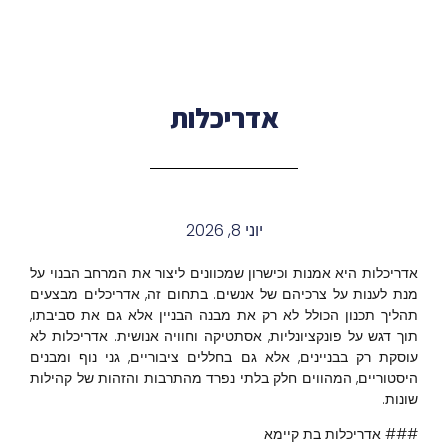
אדריכלות
יוני 8, 2026
אדריכלות היא אמנות וכישרון שמכוונים ליצור את המרחב הבנוי על
מנת לענות על צרכיהם של אנשים. בתחום זה, אדריכלים מבצעים
תהליך תכנון הכולל לא רק את מבנה הבניין אלא גם את סביבתו,
תוך דגש על פונקציונליות, אסתטיקה וחוויה אנושית. אדריכלות לא
עוסקת רק בבניינים, אלא גם בחללים ציבוריים, גני נוף ומבנים
היסטוריים, המהווים חלק בלתי נפרד מהתרבות והזהות של קהילות
שונות.
### אדריכלות בת קיימא