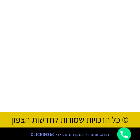
© כל הזכויות שמורות לחדשות הצפון
נבנה, מתוחזק ומקודם על ידי CLICKIN360