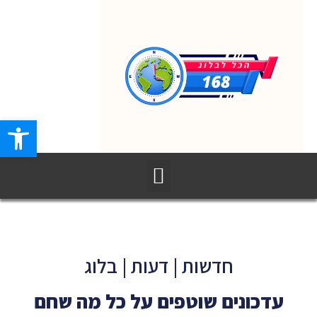
פתח סרגל
חדשות | דעות | בלוג
עדכונים שוטפים על כל מה שחם