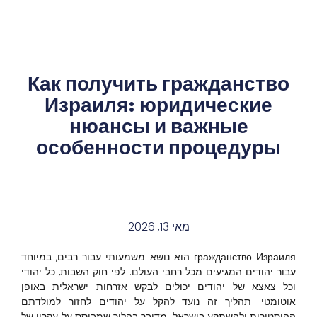
Как получить гражданство
Израиля: юридические
нюансы и важные
особенности процедуры
מאי 13, 2026
гражданство Израиля הוא נושא משמעותי עבור רבים, במיוחד
עבור יהודים המגיעים מכל רחבי העולם. לפי חוק השבות, כל יהודי
וכל צאצא של יהודים יכולים לבקש אזרחות ישראלית באופן
אוטומטי. תהליך זה נועד להקל על יהודים לחזור למולדתם
ההיסטורית ולהשתקע בישראל. מדובר בהליך שמבוסס על עקרון של